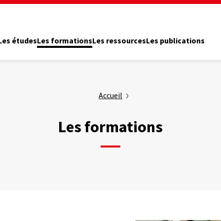
Les études
Les formations
Les ressources
Les publications
Accueil
Les formations