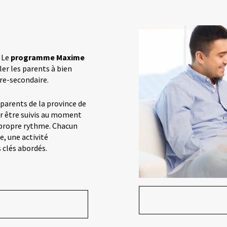
? Le
programme Maxime
ller les parents à bien
re-secondaire.
 parents de la province de
r être suivis au moment
r propre rythme. Chacun
, une activité
 clés abordés.