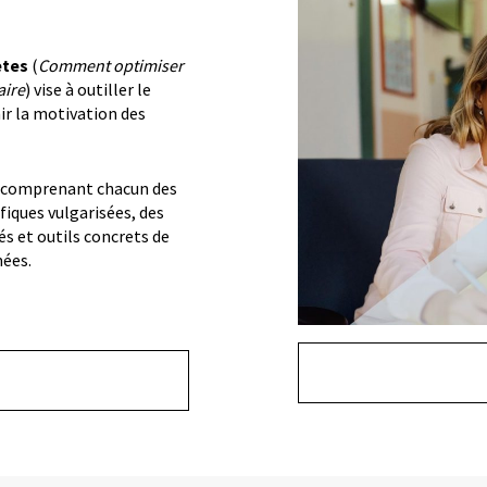
tes
(
Comment optimiser
aire
) vise à outiller le
r la motivation des
 comprenant chacun des
fiques vulgarisées, des
s et outils concrets de
mées.