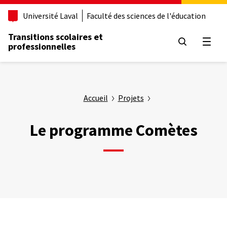
Aller
Université Laval
Faculté des sciences de l'éducation
au
contenu
Transitions scolaires et
principal
Ouvrir
professionnelles
Accueil
Projets
Le programme Comètes