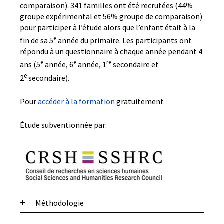
comparaison). 341 familles ont été recrutées (44%
groupe expérimental et 56% groupe de comparaison)
pour participer à l’étude alors que l’enfant était à la
e
fin de sa 5
année du primaire. Les participants ont
répondu à un questionnaire à chaque année pendant 4
e
e
re
ans (5
année, 6
année, 1
secondaire et
e
2
secondaire).
Pour
accéder à la formation
gratuitement
Étude subventionnée par:
Méthodologie