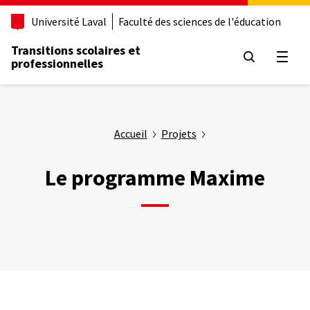
Aller
Université Laval
Faculté des sciences de l'éducation
au
contenu
Transitions scolaires et
principal
Ouvrir
professionnelles
Accueil
Projets
Le programme Maxime